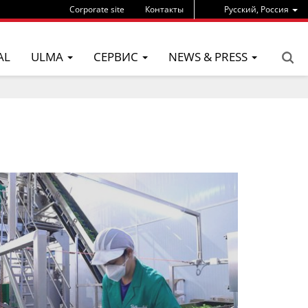
Corporate site
Контакты
Pусский, Россия
AL
ULMA
СЕРВИС
NEWS & PRESS