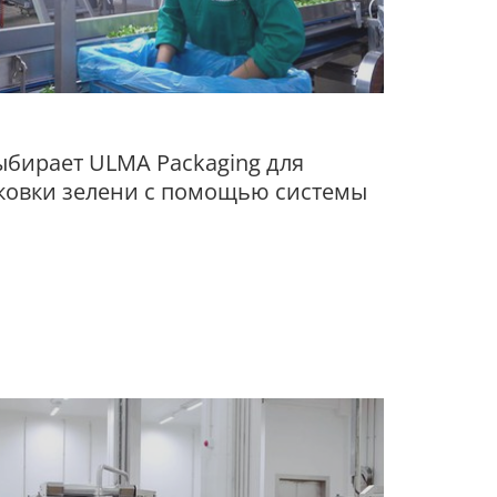
выбирает ULMA Packaging для
ковки зелени с помощью системы