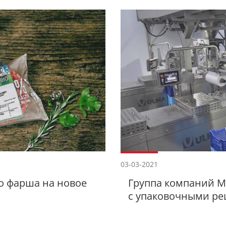
03-03-2021
го фарша на новое
Группа компаний М
с упаковочными ре