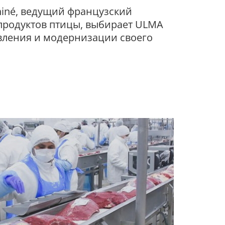
hiné, ведущий французский
продуктов птицы, выбирает ULMA
овления и модернизации своего