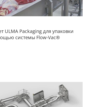
т ULMA Packaging для упаковки
омощью системы Flow-Vac®