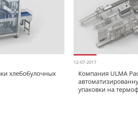
12-07-2017
вки хлебобулочных
Компания ULMA Pac
автоматизированну
упаковки на термо