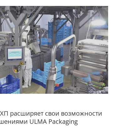
ХП расширяет свои возможности
шениями ULMA Packaging