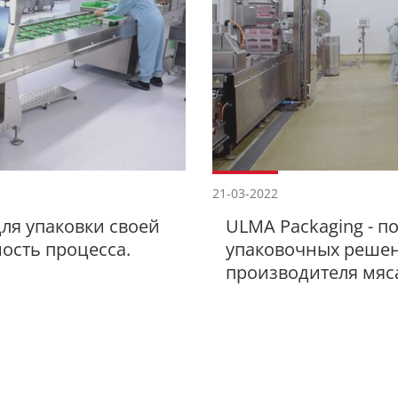
21-03-2022
ля упаковки своей
ULMA Packaging - 
ость процесса.
упаковочных решен
производителя мяс