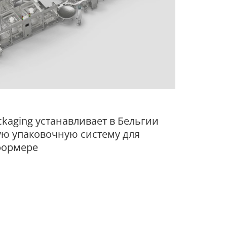
kaging устанавливает в Бельгии
ю упаковочную систему для
формере