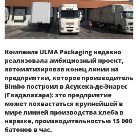
Компания ULMA Packaging недавно
реализовала амбициозный проект,
автоматизировав конец линии на
предприятии, которое производитель
Bimbo построил в Асукека-де-Энарес
(Гвадалахара): это предприятие
может похвастаться крупнейшей в
мире линией производства хлеба в
нарезке, производительностью 15 000
батонов в час.