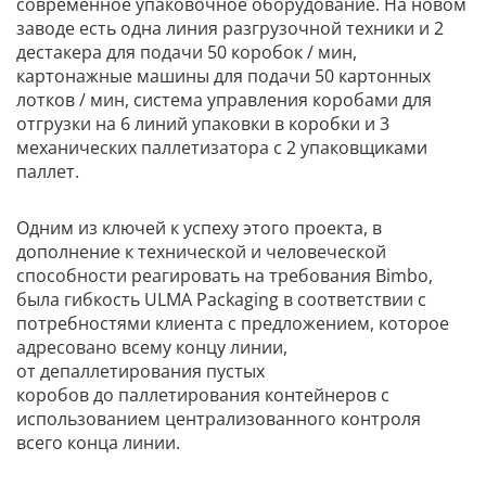
современное упаковочное оборудование. На новом
заводе есть одна линия разгрузочной техники и 2
дестакера для подачи 50 коробок / мин,
картонажные машины для подачи 50 картонных
лотков / мин, система управления коробами для
отгрузки на 6 линий упаковки в коробки и 3
механических паллетизатора с 2 упаковщиками
паллет.
Одним из ключей к успеху этого проекта, в
дополнение к технической и человеческой
способности реагировать на требования Bimbo,
была гибкость ULMA Packaging в соответствии с
потребностями клиента с предложением, которое
адресовано всему концу линии,
от депаллетирования пустых
коробов до паллетирования контейнеров с
использованием централизованного контроля
всего конца линии.