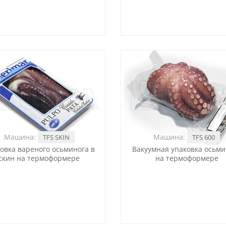
Машина:
Машина:
TFS SKIN
TFS 600
овка вареного осьминога в
Вакуумная упаковка осьми
скин на термоформере
на термоформере