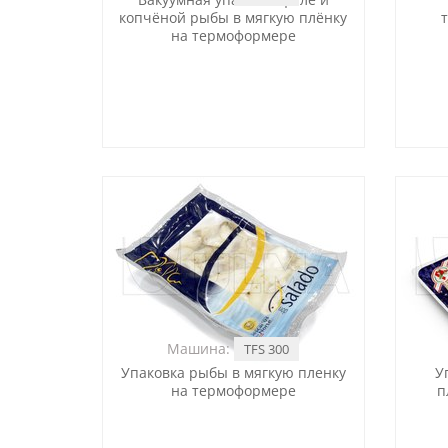
копчёной рыбы в мягкую плёнку
на термоформере
Машина:
TFS 300
Упаковка рыбы в мягкую пленку
У
на термоформере
п