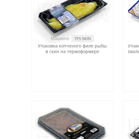
Машина:
TFS SKIN
Упаковка копченого филе рыбы
Упак
в скин на термоформере
(мал