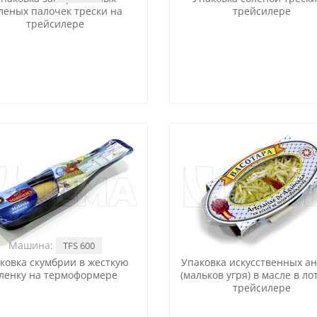
леных палочек трески на
трейсилере
трейсилере
Машина:
TFS 600
ковка скумбрии в жесткую
Упаковка искусственных ан
ленку на термоформере
(мальков угря) в масле в ло
трейсилере