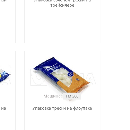
трейсилере
е
Машина:
FM 300
 на
Упаковка трески на флоупаке