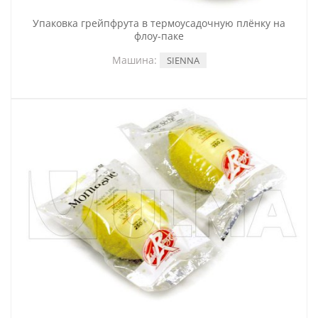
Упаковка грейпфрута в термоусадочную плёнку на
флоу-паке
Машина:
SIENNA