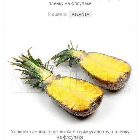
пленку на флоупаке
Машина:
ATLANTA
Упаковка ананаса без лотка в термоусадочную пленку
на флоупаке