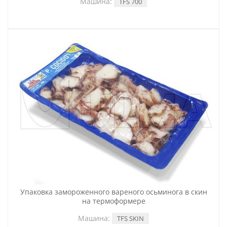
Машина:
TFS 700
Упаковка замороженного вареного осьминога в скин
на термоформере
Машина:
TFS SKIN