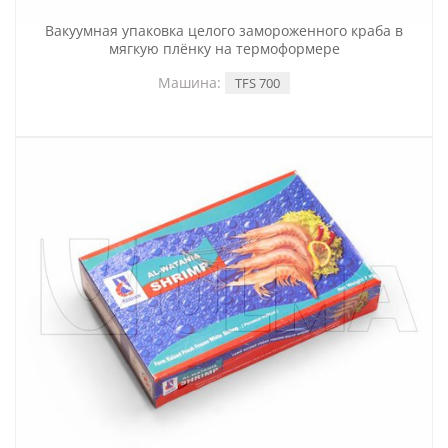
Вакуумная упаковка целого замороженного краба в
мягкую плёнку на термоформере
Машина:
TFS 700