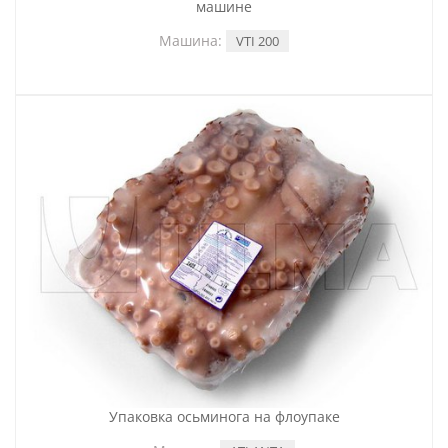
машине
Машина:
VTI 200
Упаковка осьминога на флоупаке