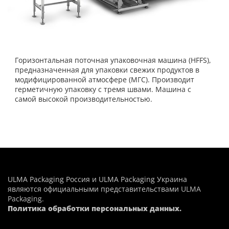
Горизонтальная поточная упаковочная машина (HFFS),
предназначенная для упаковки свежих продуктов в
модифицированной атмосфере (МГС). Производит
герметичную упаковку с тремя швами. Машина с
самой высокой производительностью.
ULMA Packaging Россия и ULMA Packaging Украина
являются официальными представительствами
ULMA
Packaging
.
Политика обработки персональных данных.