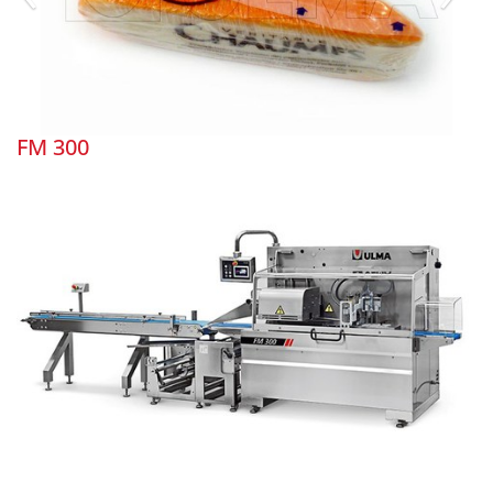
FM 300