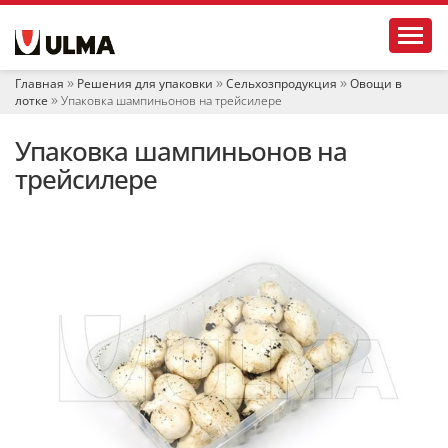
Н
Toggl
а
в
и
Главная
Решения для упаковки
Сельхозпродукция
Овощи в
г
лотке
Упаковка шампиньонов на трейсилере
а
ц
Упаковка шампиньонов на
и
я
трейсилере