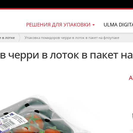
РЕШЕНИЯ ДЛЯ УПАКОВКИ
ULMA DIGIT
 в лотке
Упаковка помидоров черри в лоток в пакет на флоупаке
 черри в лоток в пакет н
A