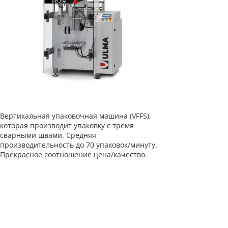
Вертикальная упаковочная машина (VFFS),
которая производит упаковку с тремя
сварными швами. Средняя
производительность до 70 упаковок/минуту.
Прекрасное соотношение цена/качество.