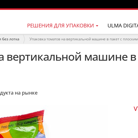
РЕШЕНИЯ ДЛЯ УПАКОВКИ
ULMA DIGIT
 без лотка
Упаковка томатов на вертикальной машине в пакет с плоски
а вертикальной машине в 
дукта на рынке
V