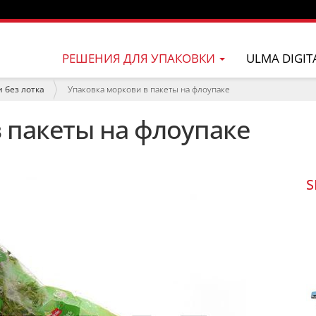
РЕШЕНИЯ ДЛЯ УПАКОВКИ
ULMA DIGIT
 без лотка
Упаковка моркови в пакеты на флоупаке
 пакеты на флоупаке
S