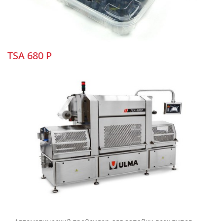
TSA 680 P