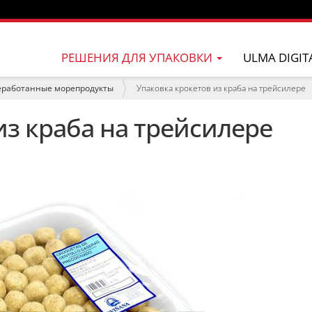
РЕШЕНИЯ ДЛЯ УПАКОВКИ
ULMA DIGIT
еработанные морепродукты
Упаковка крокетов из краба на трейсилере
из краба на трейсилере