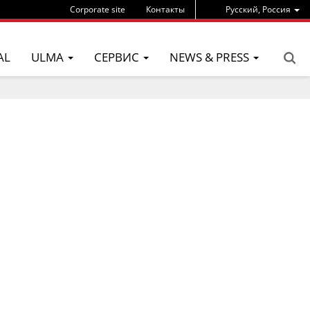
Corporate site
Контакты
Pусский, Россия
AL
ULMA
СЕРВИС
NEWS & PRESS