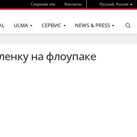
Corporate site
Контакты
Pусский, Россия
AL
ULMA
СЕРВИС
NEWS & PRESS
ленку на флоупаке