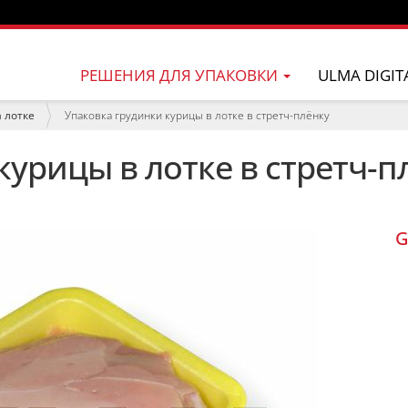
РЕШЕНИЯ ДЛЯ УПАКОВКИ
ULMA DIGIT
 лотке
Упаковка грудинки курицы в лотке в стретч-плёнку
курицы в лотке в стретч-п
G