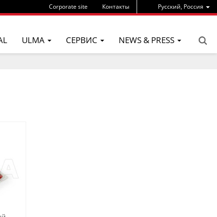
Corporate site
Контакты
Pусский, Россия
AL
ULMA
СЕРВИС
NEWS & PRESS
ей