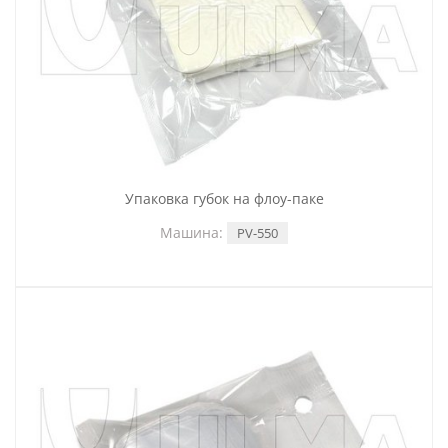
Упаковка губок на флоу-паке
Машина:
PV-550