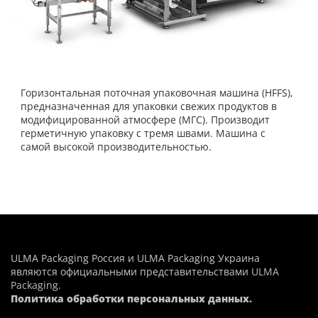
Горизонтальная поточная упаковочная машина (HFFS),
предназначенная для упаковки свежих продуктов в
модифицированной атмосфере (МГС). Производит
герметичную упаковку с тремя швами. Машина с
самой высокой производительностью.
ULMA Packaging Россия и ULMA Packaging Украина
являются официальными представительствами
ULMA
Packaging
.
Политика обработки персональных данных.