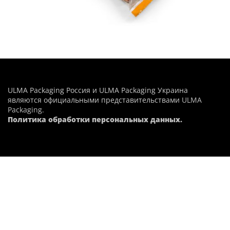
ULMA Packaging Россия и ULMA Packaging Украина
являются официальными представительствами
ULMA
Packaging
.
Политика обработки персональных данных.