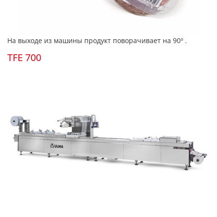
На выходе из машины продукт поворачивает на
90º .
TFE 700