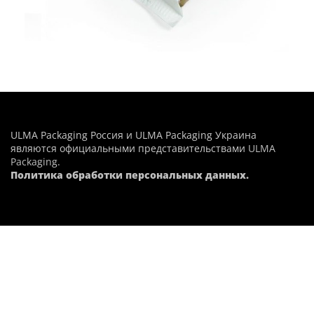
ULMA Packaging Россия и ULMA Packaging Украина
являются официальными представительствами
ULMA
Packaging
.
Политика обработки персональных данных.