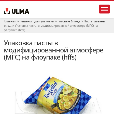
Н
Toggl
а
в
и
Главная
Решения для упаковки
Готовые блюда
Паста, лазанья,
г
рис…
Упаковка пасты в модифицированной атмосфере (МГС) на
а
флоупаке (hffs)
ц
и
Упаковка пасты в
я
модифицированной атмосфере
(МГС) на флоупаке (hffs)